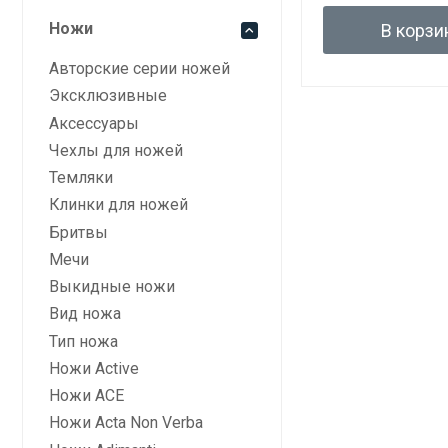
Ножи
В корзи
Авторские серии ножей
Эксклюзивные
Аксессуары
Чехлы для ножей
Темляки
Клинки для ножей
Бритвы
Мечи
Выкидные ножи
Вид ножа
Тип ножа
Ножи Active
Ножи ACE
Ножи Acta Non Verba