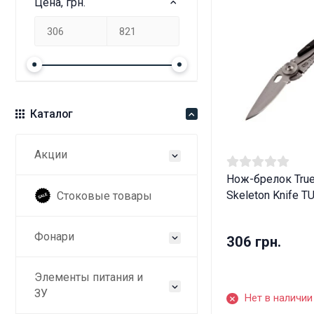
Цена, грн.
Каталог
Акции
Нож-брелок True 
Skeleton Knife T
Стоковые товары
Фонари
306 грн.
Элементы питания и
ЗУ
Нет в наличии