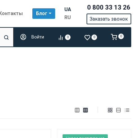
0 800 33 13 26
UA
Контакты
Блог
RU
Заказать звонок
Войти
0
0
0
Новое поступление