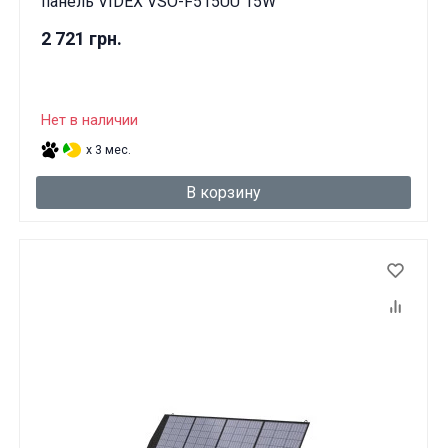
панель VIDEX VSO-F515UU 15W
2 721 грн.
Нет в наличии
x 3 мес.
В корзину