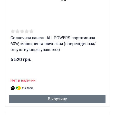
Солнечная панель ALLPOWERS портативная
60W, монокристаллическая (поврежденная/
отсутствующая упаковка)
5 520 грн.
Нет в наличии
x 4 мес.
В корзину