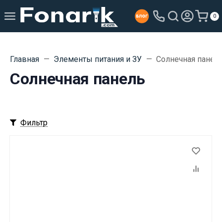
0
Главная
Элементы питания и ЗУ
Солнечная панел
Солнечная панель
Фильтр