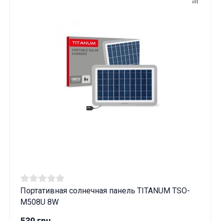
Портативная солнечная панель TITANUM TSO-
M508U 8W
539 грн.