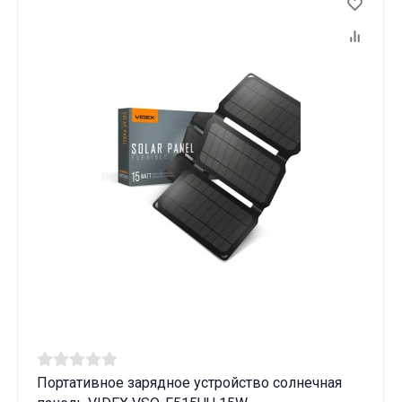
Данные товары продаются лицам,
достигшим 18 лет!
Вам исполнилось 18 лет?
ДА
НЕТ
Портативное зарядное устройство солнечная