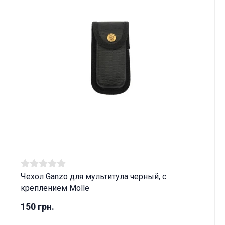
Чехол Ganzo для мультитула черный, с
креплением Molle
Данные товары продаются лицам,
150 грн.
достигшим 18 лет!