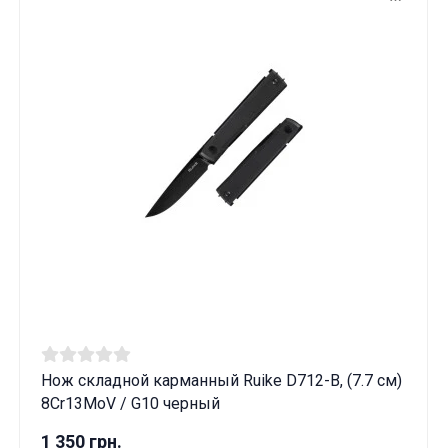
Нож складной карманный Ruike D712-B, (7.7 см)
8Cr13MoV / G10 черный
1 350 грн.