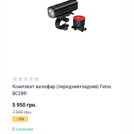
Комплект велофар (передняя+задняя) Fenix ​​
BC28R
5 950 грн.
7 000 грн.
- 15%
В наличии