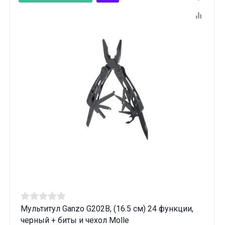
Мультитул Ganzo G202В, (16.5 см) 24 функции,
черный + биты и чехол Molle