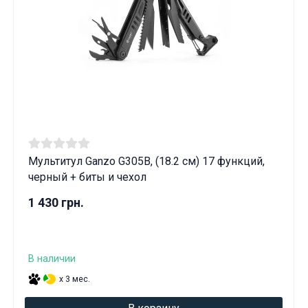
Мультитул Ganzo G305B, (18.2 см) 17 функций,
черный + биты и чехол
1 430 грн.
В наличии
x 3 мес.