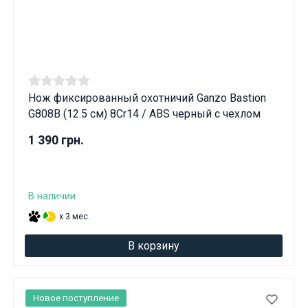
Нож фиксированный охотничий Ganzo Bastion
G808В (12.5 см) 8Cr14 / ABS черный с чехлом
1 390 грн.
В наличии
x 3 мес.
В корзину
Новое поступление