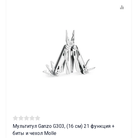
Мультитул Ganzo G303, (16 см) 21 функция +
биты и чехол Molle