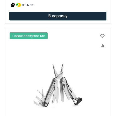
x 3 мес.
В корзину
Новое поступление