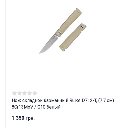
Нож складной карманный Ruike D712-T, (7.7 см)
8Cr13MoV / G10 белый
1 350 грн.