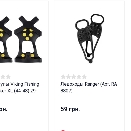
упы Viking Fishing
Ледоходы Ranger (Арт. RA
ker XL (44-48) 29-
8807)
рн.
59 грн.