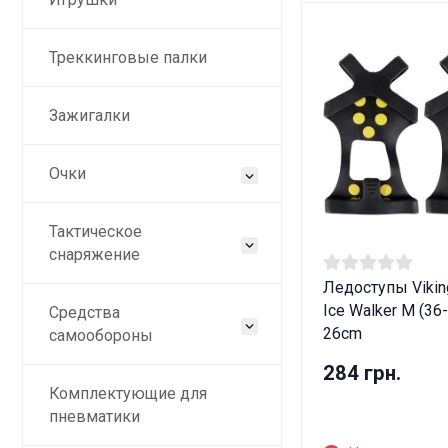
Треккинговые палки
Зажигалки
Очки
Тактическое
снаряжение
Ледоступы Viking
Ice Walker M (36-
Средства
26cm
самообороны
284 грн.
Комплектующие для
пневматики