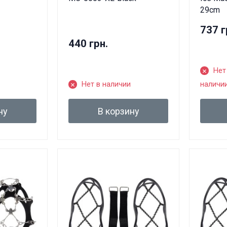
29cm
737 г
440 грн.
Нет
Нет в наличии
наличи
ну
В корзину