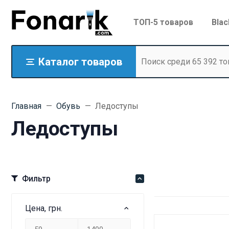
ТОП-5 товаров
Blac
Каталог товаров
Главная
Обувь
Ледоступы
Ледоступы
Фильтр
Цена, грн.