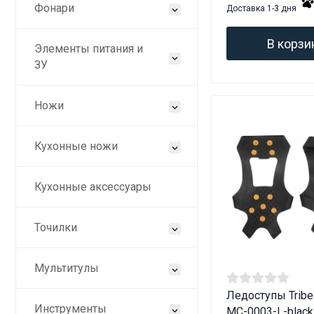
Фонари
Доставка 1-3 дня
В корзи
Элементы питания и
ЗУ
Ножи
Кухонные ножи
Кухонные аксессуары
Точилки
Мультитулы
Ледоступы Tribe 
Инструменты
MC-0003-L-black