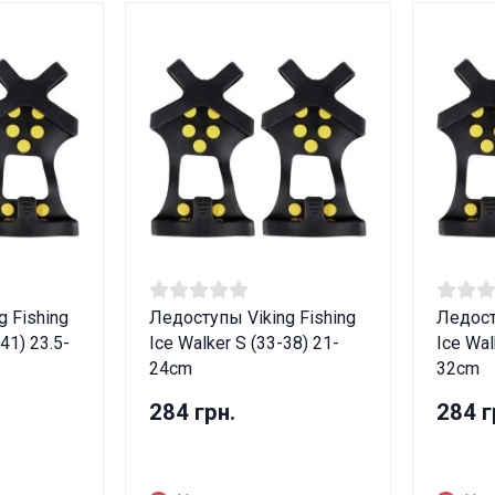
 Fishing
Ледоступы Viking Fishing
Ледост
41) 23.5-
Ice Walker S (33-38) 21-
Ice Wal
24cm
32cm
284 грн.
284 г