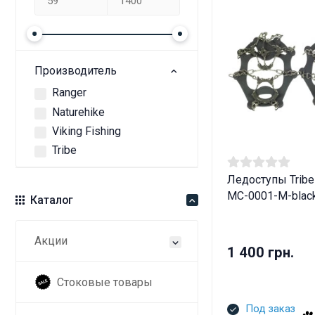
Производитель
Ranger
Naturehike
Viking Fishing
Tribe
Ледоступы Tribe 
MC-0001-M-blac
Каталог
Акции
1 400 грн.
Стоковые товары
Под заказ