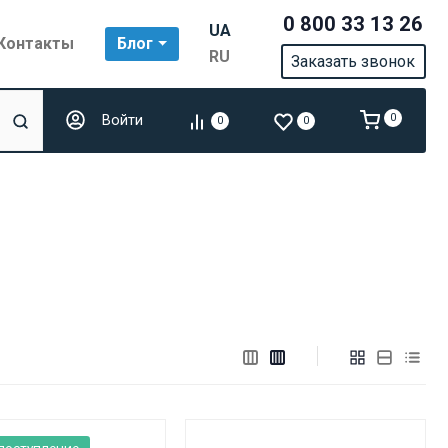
0 800 33 13 26
UA
Контакты
Блог
RU
Заказать звонок
Войти
0
0
0
поступление