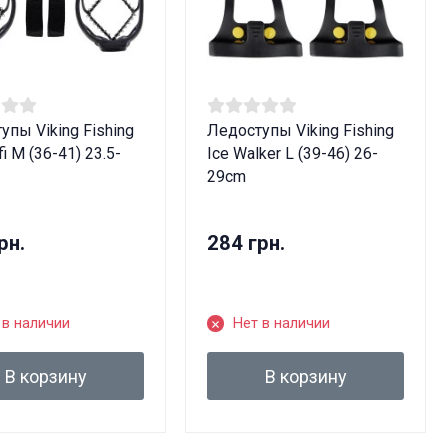
лет!
упы Viking Fishing
Ледоступы Viking Fishing
fi M (36-41) 23.5-
Ice Walker L (39-46) 26-
29cm
рн.
284 грн.
 в наличии
Нет в наличии
В корзину
В корзину