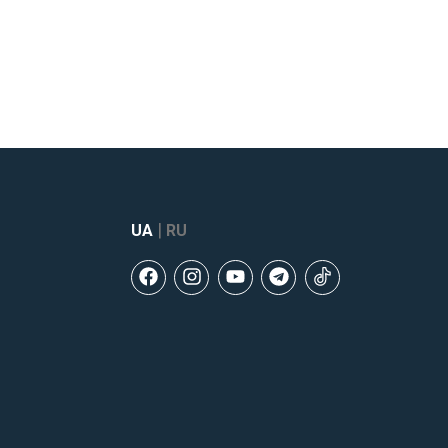
|
UA
RU